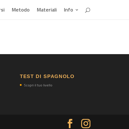
si
Metodo
Materiali
Info
TEST DI SPAGNOLO
Scopri il tuo livello