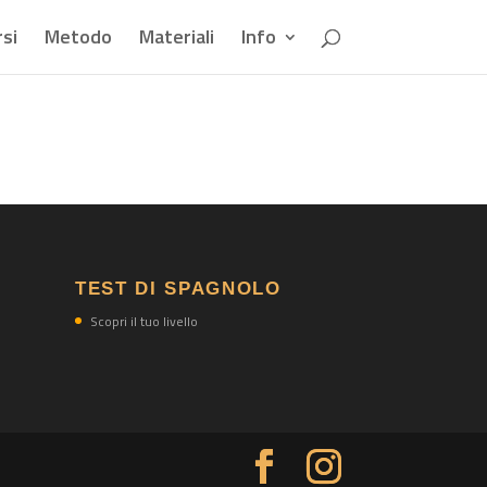
si
Metodo
Materiali
Info
TEST DI SPAGNOLO
Scopri il tuo livello