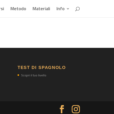
si
Metodo
Materiali
Info
TEST DI SPAGNOLO
Scopri il tuo livello